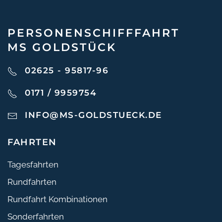
PERSONEN­SCHIFF­FAHRT
MS GOLDSTÜCK
02625 - 95817-96
0171 / 9959754
INFO@MS-GOLDSTUECK.DE
FAHRTEN
Tagesfahrten
Rundfahrten
Rundfahrt Kombinationen
Sonderfahrten