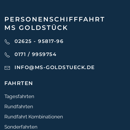
PERSONEN­SCHIFF­FAHRT
MS GOLDSTÜCK
02625 - 95817-96
0171 / 9959754
INFO@MS-GOLDSTUECK.DE
FAHRTEN
Tagesfahrten
Rundfahrten
Rundfahrt Kombinationen
Sonderfahrten