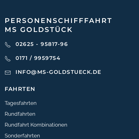
PERSONEN­SCHIFF­FAHRT
MS GOLDSTÜCK
02625 - 95817-96
0171 / 9959754
INFO@MS-GOLDSTUECK.DE
FAHRTEN
Tagesfahrten
Rundfahrten
Rundfahrt Kombinationen
Sonderfahrten