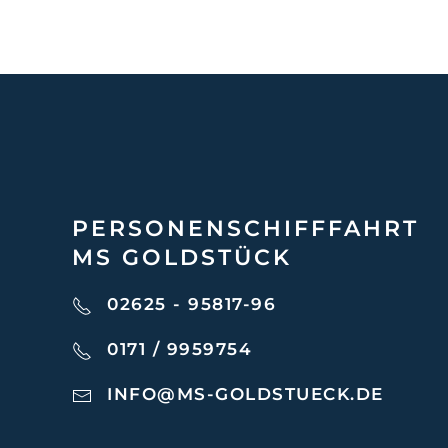
PERSONEN­SCHIFF­FAHRT
MS GOLDSTÜCK
02625 - 95817-96
0171 / 9959754
INFO@MS-GOLDSTUECK.DE