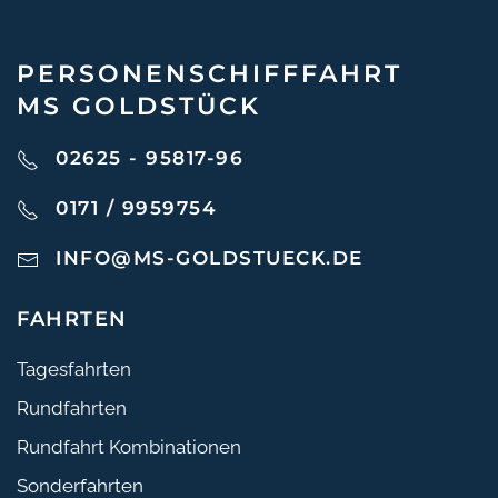
PERSONEN­SCHIFF­FAHRT
MS GOLDSTÜCK
02625 - 95817-96
0171 / 9959754
INFO@MS-GOLDSTUECK.DE
FAHRTEN
Tagesfahrten
Rundfahrten
Rundfahrt Kombinationen
Sonderfahrten