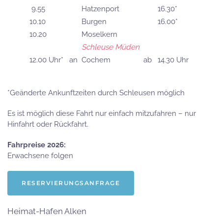
9.55
Hatzenport
16.30*
10.10
Burgen
16.00*
10.20
Moselkern
Schleuse Müden
12.00 Uhr*
an
Cochem
ab
14.30 Uhr
*Geänderte Ankunftzeiten durch Schleusen möglich
Es ist möglich diese Fahrt nur einfach mitzufahren – nur
Hinfahrt oder Rückfahrt.
Fahrpreise 2026:
Erwachsene folgen
RESERVIERUNGSANFRAGE
Heimat-Hafen Alken