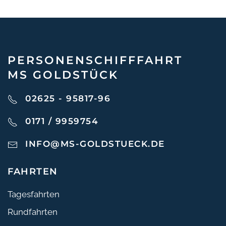
PERSONEN­SCHIFF­FAHRT
MS GOLDSTÜCK
02625 - 95817-96
0171 / 9959754
INFO@MS-GOLDSTUECK.DE
FAHRTEN
Tagesfahrten
Rundfahrten