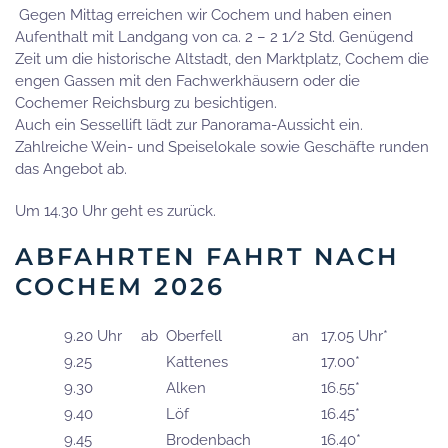
Gegen Mittag erreichen wir Cochem und haben einen
Aufenthalt mit Landgang von ca. 2 – 2 1/2 Std. Genügend
Zeit um die historische Altstadt, den Marktplatz, Cochem die
engen Gassen mit den Fachwerkhäusern oder die
Cochemer Reichsburg zu besichtigen.
Auch ein Sessellift lädt zur Panorama-Aussicht ein.
Zahlreiche Wein- und Speiselokale sowie Geschäfte runden
das Angebot ab.
Um 14.30 Uhr geht es zurück.
ABFAHRTEN FAHRT NACH
COCHEM 2026
9.20 Uhr
ab
Oberfell
an
17.05 Uhr*
9.25
Kattenes
17.00*
9.30
Alken
16.55*
9.40
Löf
16.45*
9.45
Brodenbach
16.40*