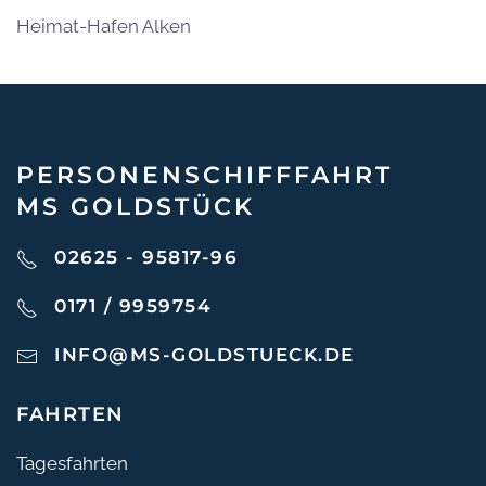
Heimat-Hafen Alken
PERSONEN­SCHIFF­FAHRT
MS GOLDSTÜCK
02625 - 95817-96
0171 / 9959754
INFO@MS-GOLDSTUECK.DE
FAHRTEN
Tagesfahrten