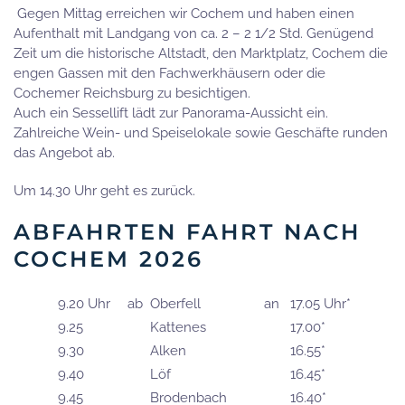
Gegen Mittag erreichen wir Cochem und haben einen
Aufenthalt mit Landgang von ca. 2 – 2 1/2 Std. Genügend
Zeit um die historische Altstadt, den Marktplatz, Cochem die
engen Gassen mit den Fachwerkhäusern oder die
Cochemer Reichsburg zu besichtigen.
Auch ein Sessellift lädt zur Panorama-Aussicht ein.
Zahlreiche Wein- und Speiselokale sowie Geschäfte runden
das Angebot ab.
Um 14.30 Uhr geht es zurück.
ABFAHRTEN FAHRT NACH
COCHEM 2026
9.20 Uhr
ab
Oberfell
an
17.05 Uhr*
9.25
Kattenes
17.00*
9.30
Alken
16.55*
9.40
Löf
16.45*
9.45
Brodenbach
16.40*