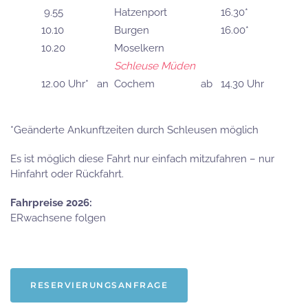
9.55
Hatzenport
16.30*
10.10
Burgen
16.00*
10.20
Moselkern
Schleuse Müden
12.00 Uhr*
an
Cochem
ab
14.30 Uhr
*Geänderte Ankunftzeiten durch Schleusen möglich
Es ist möglich diese Fahrt nur einfach mitzufahren – nur
Hinfahrt oder Rückfahrt.
Fahrpreise 2026:
ERwachsene folgen
RESERVIERUNGSANFRAGE