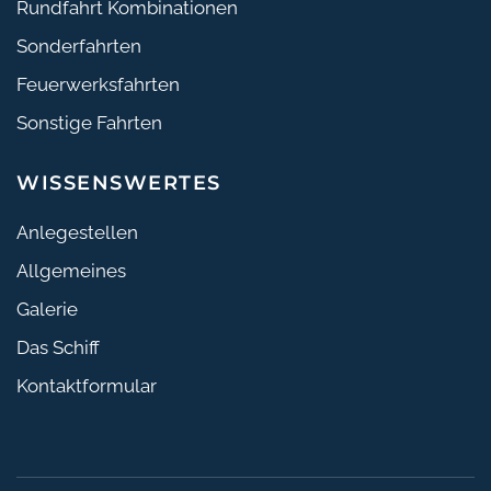
Rundfahrt Kombinationen
Sonderfahrten
Feuerwerksfahrten
Sonstige Fahrten
WISSENSWERTES
Anlegestellen
Allgemeines
Galerie
Das Schiff
Kontaktformular