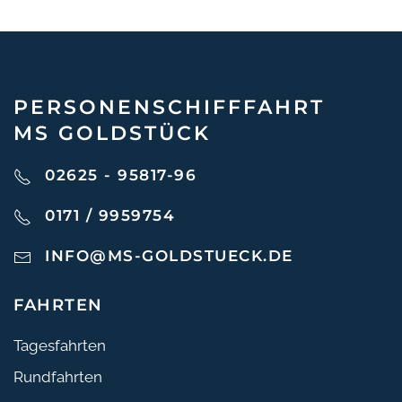
PERSONEN­SCHIFF­FAHRT
MS GOLDSTÜCK
02625 - 95817-96
0171 / 9959754
INFO@MS-GOLDSTUECK.DE
FAHRTEN
Tagesfahrten
Rundfahrten