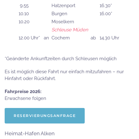
9.55
Hatzenport
16.30*
10.10
Burgen
16.00*
10.20
Moselkern
Schleuse Müden
12.00 Uhr*
an
Cochem
ab
14.30 Uhr
*Geänderte Ankunftzeiten durch Schleusen möglich
Es ist möglich diese Fahrt nur einfach mitzufahren – nur
Hinfahrt oder Rückfahrt.
Fahrpreise 2026:
Erwachsene folgen
RESERVIERUNGSANFRAGE
Heimat-Hafen Alken