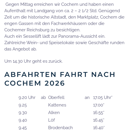
Gegen Mittag erreichen wir Cochem und haben einen
Aufenthalt mit Landgang von ca. 2 – 2 1/2 Std. Genügend
Zeit um die historische Altstadt, den Marktplatz, Cochem die
engen Gassen mit den Fachwerkhäusern oder die
Cochemer Reichsburg zu besichtigen.
Auch ein Sessellift lädt zur Panorama-Aussicht ein.
Zahlreiche Wein- und Speiselokale sowie Geschäfte runden
das Angebot ab.
Um 14.30 Uhr geht es zurück.
ABFAHRTEN FAHRT NACH
COCHEM 2026
9.20 Uhr
ab
Oberfell
an
17.05 Uhr*
9.25
Kattenes
17.00*
9.30
Alken
16.55*
9.40
Löf
16.45*
9.45
Brodenbach
16.40*