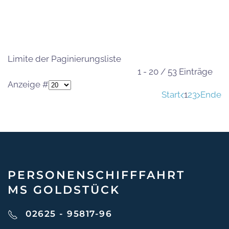
Limite der Paginierungsliste
1 - 20 / 53 Einträge
Anzeige #
Start
1
2
3
Ende
PERSONEN­SCHIFF­FAHRT
MS GOLDSTÜCK
02625 - 95817-96