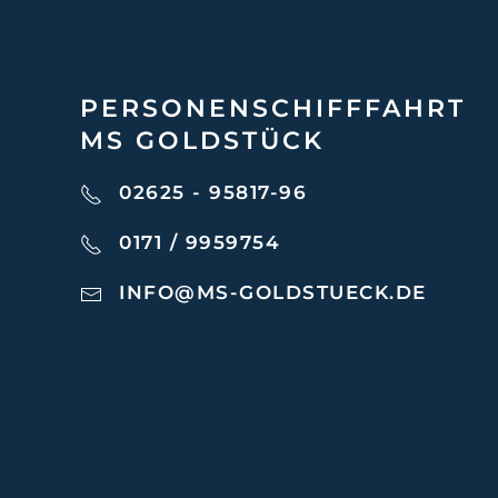
PERSONEN­SCHIFF­FAHRT
MS GOLDSTÜCK
02625 - 95817-96
0171 / 9959754
INFO@MS-GOLDSTUECK.DE