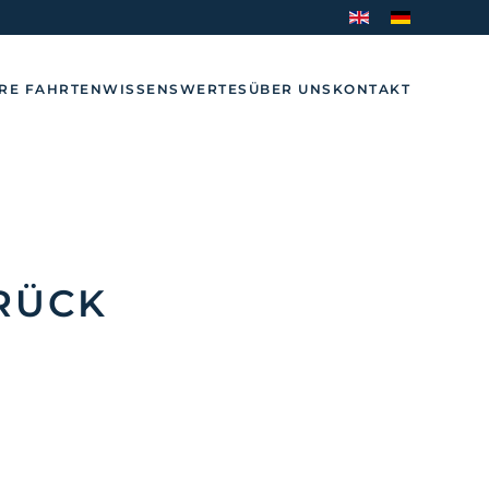
RE FAHRTEN
WISSENSWERTES
ÜBER UNS
KONTAKT
RÜCK