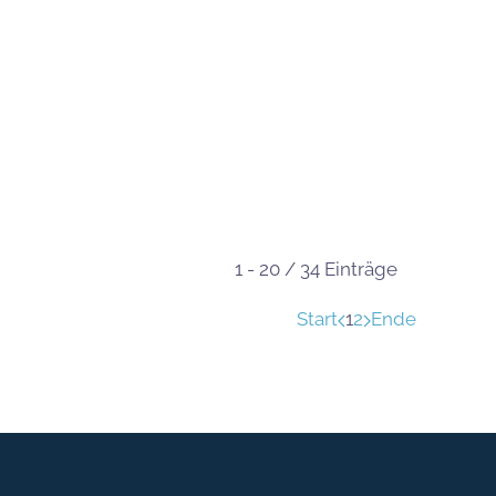
1 - 20 / 34 Einträge
Start
1
2
Ende