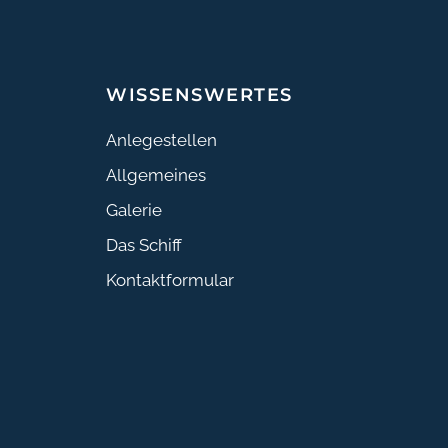
WISSENSWERTES
Anlegestellen
Allgemeines
Galerie
Das Schiff
Kontaktformular