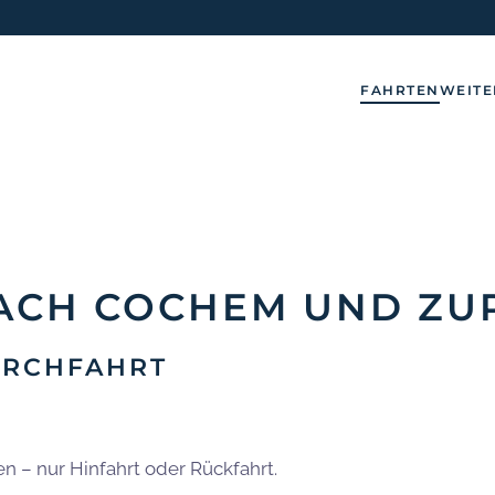
FAHRTEN
WEITE
ACH COCHEM UND ZU
URCHFAHRT
en – nur Hinfahrt oder Rückfahrt.