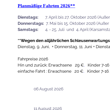
Planmäßige Fahrten 2026**
Dienstags:
7. April bis 27. Oktober 2026 (Außer a
Donnerstags:
7. Mai bis 15. Oktober 2026 (Außer 
Samstags:
4. - 25. Juli und 4. April (Karsamst
**Wegen den alljährlichen Schleusenwartungs
Dienstag, 9. Juni, + Donnerstag, 11. Juni + Dienst
Fahrpreise 2026
Hin und zurück: Erwachsene 29 €
.
Kinder 7-16
einfache Fahrt : Erwachsene 20 €
.
Kinder 7-16
06 August 2026
11 August 2026