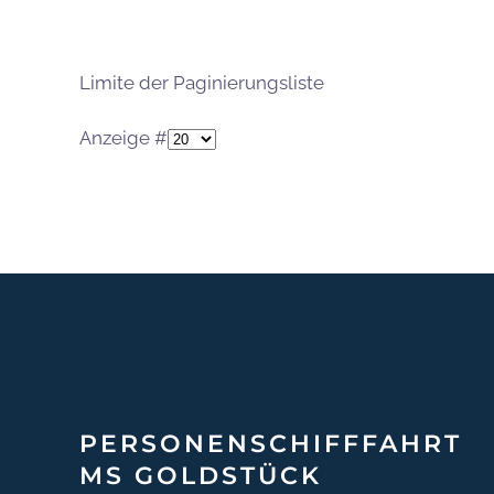
Limite der Paginierungsliste
Anzeige #
PERSONEN­SCHIFF­FAHRT
MS GOLDSTÜCK