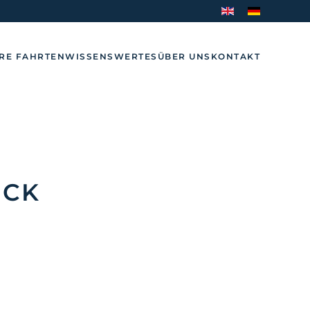
RE FAHRTEN
WISSENSWERTES
ÜBER UNS
KONTAKT
ÜCK