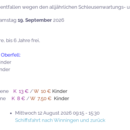
nz entfallen wegen den alljährlichen Schleusenwartungs- 
Samstag
19. September
2026
, bis 6 Jahre frei,
 Oberfell:
inder
inder
sene
K 13 €
/
W 10 €
Kinder
sene
K 8 €
/
W 7,50 €
Kinder
Mittwoch 12 August 2026 09:15 - 15:30
Schiffsfahrt nach Winningen und zurück