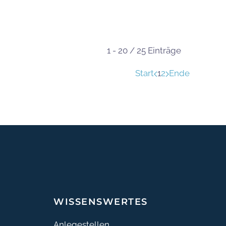
1 - 20 / 25 Einträge
Start
1
2
Ende
WISSENSWERTES
Anlegestellen