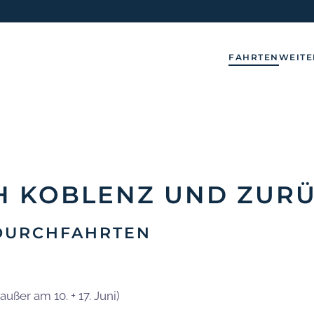
FAHRTEN
WEITE
H KOBLENZ UND ZUR
-DURCHFAHRTEN
außer am 10. + 17. Juni)