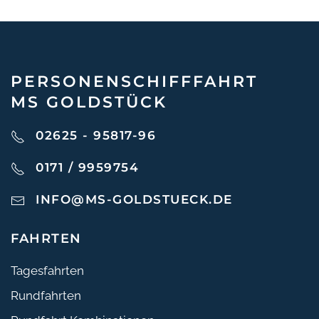
PERSONEN­SCHIFF­FAHRT
MS GOLDSTÜCK
02625 - 95817-96
0171 / 9959754
INFO@MS-GOLDSTUECK.DE
FAHRTEN
Tagesfahrten
Rundfahrten