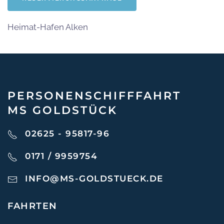
Heimat-Hafen Alken
PERSONEN­SCHIFF­FAHRT
MS GOLDSTÜCK
02625 - 95817-96
0171 / 9959754
INFO@MS-GOLDSTUECK.DE
FAHRTEN